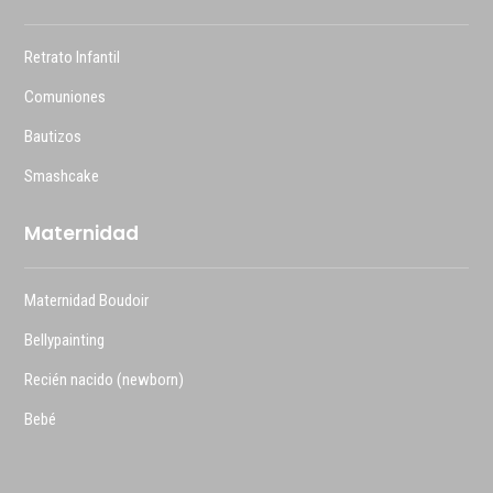
Retrato Infantil
Comuniones
Bautizos
Smashcake
Maternidad
Maternidad Boudoir
Bellypainting
Recién nacido (newborn)
Bebé