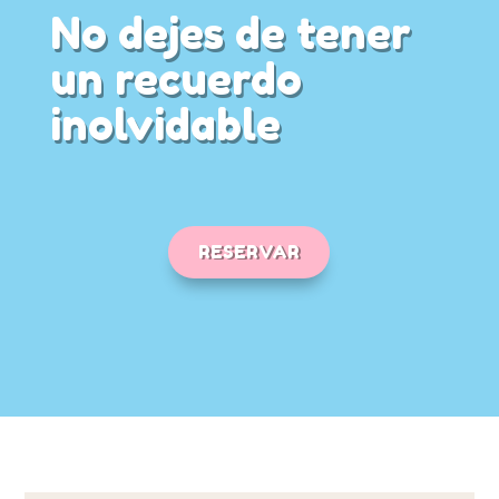
No dejes de tener
un recuerdo
inolvidable
RESERVAR