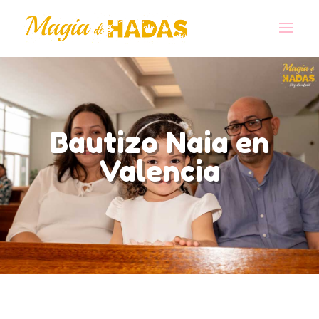
Bautizo Naia en
Valencia