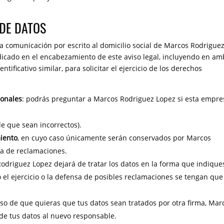
DE DATOS
a comunicación por escrito al domicilio social de Marcos Rodrigue
ndicado en el encabezamiento de este aviso legal, incluyendo en a
ificativo similar, para solicitar el ejercicio de los derechos
sonales
: podrás preguntar a Marcos Rodriguez Lopez si esta empre
e que sean incorrectos).
miento
, en cuyo caso únicamente serán conservados por Marcos
sa de reclamaciones.
Rodriguez Lopez dejará de tratar los datos en la forma que indique
 el ejercicio o la defensa de posibles reclamaciones se tengan que
aso de que quieras que tus datos sean tratados por otra firma, Mar
d de tus datos al nuevo responsable.