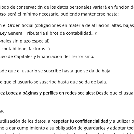
riodo de conservación de los datos personales variará en función d
 caso, será el mínimo necesario, pudiendo mantenerse hasta:
 el Orden Social (obligaciones en materia de afiliación, altas, bajas
. Ley General Tributaria (libros de contabilidad…);
onales sin plazo especial)
 contabilidad, facturas…)
ueo de Capitales y Financiación del Terrorismo.
sde que el usuario se suscribe hasta que se da de baja.
e que el usuario se suscribe hasta que se da de baja.
ez Lopez
a páginas y perfiles en redes sociales:
Desde que el usua
os
ilización de los datos, a
respetar tu confidencialidad
y a utilizarl
omo a dar cumplimiento a su obligación de guardarlos y adaptar to