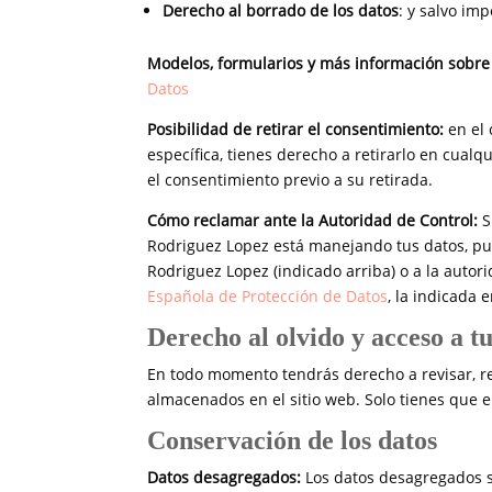
Derecho al borrado de los datos
: y salvo im
Modelos, formularios y más información sobre
Datos
Posibilidad de retirar el consentimiento:
en el
específica, tienes derecho a retirarlo en cualq
el consentimiento previo a su retirada.
Cómo reclamar ante la Autoridad de Control:
S
Rodriguez Lopez está manejando tus datos, pu
Rodriguez Lopez (indicado arriba) o a la auto
Española de Protección de Datos
, la indicada 
Derecho al olvido y acceso a t
En todo momento tendrás derecho a revisar, rec
almacenados en el sitio web. Solo tienes que 
Conservación de los datos
Datos desagregados:
Los datos desagregados s