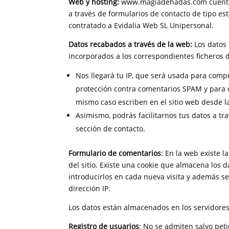
Web y hosting:
www.magiadehadas.com cuenta c
a través de formularios de contacto de tipo e
contratado a Evidalia Web SL Unipersonal.
Datos recabados a través de la web:
Los datos
incorporados a los correspondientes ficheros d
Nos llegará tu IP, que será usada para comp
protección contra comentarios SPAM y para d
mismo caso escriben en el sitio web desde la
Asimismo, podrás facilitarnos tus datos a tr
sección de contacto.
Formulario de comentarios
: En la web existe 
del sitio. Existe una cookie que almacena los d
introducirlos en cada nueva visita y además s
dirección IP.
Los datos están almacenados en los servidores
Registro de usuarios
: No se admiten salvo peti