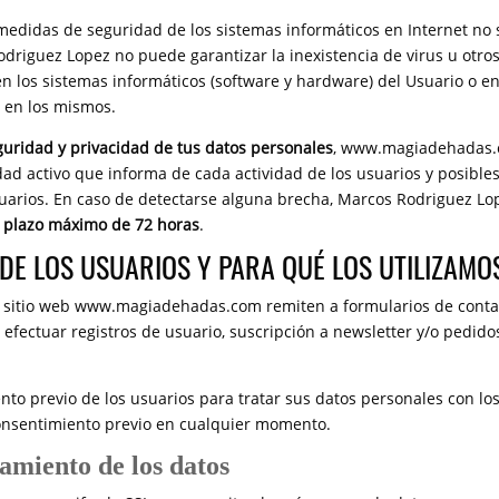
medidas de seguridad de los sistemas informáticos en Internet no
driguez Lopez no puede garantizar la inexistencia de virus u otro
 los sistemas informáticos (software y hardware) del Usuario o e
 en los mismos.
eguridad y privacidad de tus datos personales
, www.magiadehadas
ad activo que informa de cada actividad de los usuarios y posible
suarios. En caso de detectarse alguna brecha, Marcos Rodriguez Lo
l plazo máximo de 72 horas
.
E LOS USUARIOS Y PARA QUÉ LOS UTILIZAMO
el sitio web www.magiadehadas.com remiten a formularios de conta
efectuar registros de usuario, suscripción a newsletter y/o pedido
nto previo de los usuarios para tratar sus datos personales con lo
consentimiento previo en cualquier momento.
tamiento de los datos