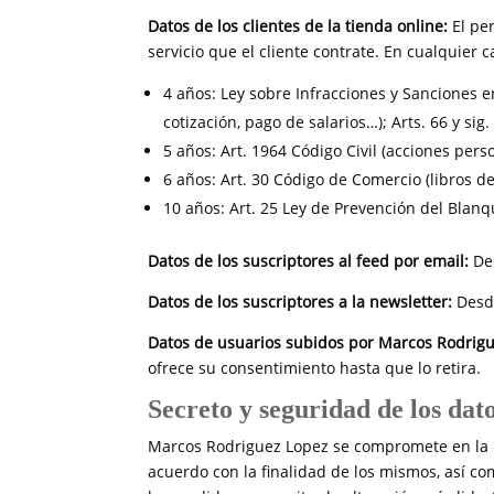
Datos de los clientes de la tienda online:
El pe
servicio que el cliente contrate. En cualquier
4 años: Ley sobre Infracciones y Sanciones en
cotización, pago de salarios…); Arts. 66 y sig
5 años: Art. 1964 Código Civil (acciones pers
6 años: Art. 30 Código de Comercio (libros de
10 años: Art. 25 Ley de Prevención del Blanq
Datos de los suscriptores al feed por email:
De
Datos de los suscriptores a la newsletter:
Desd
Datos de usuarios subidos por
Marcos Rodrigu
ofrece su consentimiento hasta que lo retira.
Secreto y seguridad de los dat
Marcos Rodriguez Lopez se compromete en la ut
acuerdo con la finalidad de los mismos, así c