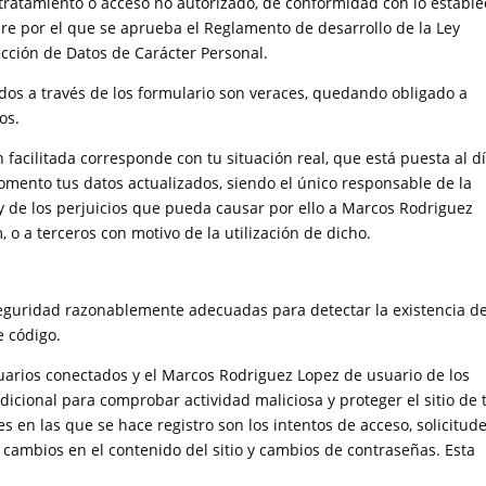
, tratamiento o acceso no autorizado, de conformidad con lo estable
re por el que se aprueba el Reglamento de desarrollo de la Ley
cción de Datos de Carácter Personal.
ados a través de los formulario son veraces, quedando obligado a
os.
 facilitada corresponde con tu situación real, que está puesta al dí
ento tus datos actualizados, siendo el único responsable de la
s y de los perjuicios que pueda causar por ello a Marcos Rodriguez
 a terceros con motivo de la utilización de dicho.
guridad razonablemente adecuadas para detectar la existencia d
e código.
 usuarios conectados y el Marcos Rodriguez Lopez de usuario de los
icional para comprobar actividad maliciosa y proteger el sitio de 
s en las que se hace registro son los intentos de acceso, solicitud
 cambios en el contenido del sitio y cambios de contraseñas. Esta