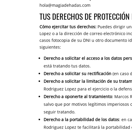
hola@magiadehadas.com
TUS DERECHOS DE PROTECCIÓN 
Cómo ejercitar tus derechos:
Puedes dirigir un
Lopez o a la dirección de correo electrónico i
casos fotocopia de su DNI u otro documento ident
siguientes:
Derecho a solicitar el acceso a los datos per
está tratando tus datos.
Derecho a solicitar su rectificación
(en caso d
Derecho a solicitar la limitación de su trata
Rodriguez Lopez para el ejercicio o la defen
Derecho a oponerte al tratamiento
: Marcos 
salvo que por motivos legítimos imperiosos o
seguir tratando.
Derecho a la portabilidad de los datos
: en c
Rodriguez Lopez te facilitará la portabilida