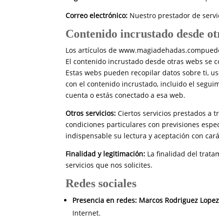
Correo electrónico:
Nuestro prestador de servi
Contenido incrustado desde ot
Los artículos de www.magiadehadas.compueden in
El contenido incrustado desde otras webs se c
Estas webs pueden recopilar datos sobre ti, usa
con el contenido incrustado, incluido el segui
cuenta o estás conectado a esa web.
Otros servicios:
Ciertos servicios prestados a
condiciones particulares con previsiones espe
indispensable su lectura y aceptación con caráct
Finalidad y legitimación:
La finalidad del trat
servicios que nos solicites.
Redes sociales
Presencia en redes:
Marcos Rodriguez Lope
Internet.