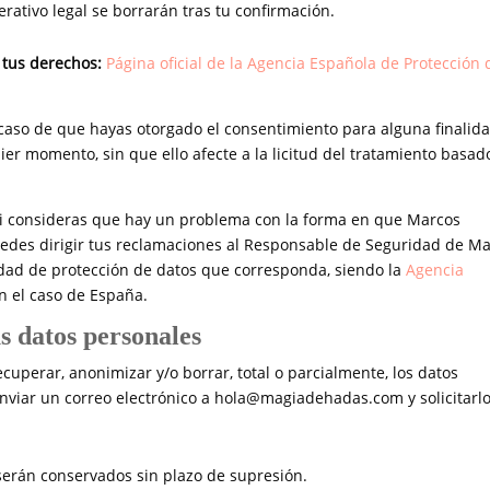
perativo legal se borrarán tras tu confirmación.
 tus derechos:
Página oficial de la Agencia Española de Protección 
 caso de que hayas otorgado el consentimiento para alguna finalid
uier momento, sin que ello afecte a la licitud del tratamiento basad
i consideras que hay un problema con la forma en que Marcos
edes dirigir tus reclamaciones al Responsable de Seguridad de M
ridad de protección de datos que corresponda, siendo la
Agencia
en el caso de España.
us datos personales
uperar, anonimizar y/o borrar, total o parcialmente, los datos
enviar un correo electrónico a hola@magiadehadas.com y solicitarlo
erán conservados sin plazo de supresión.