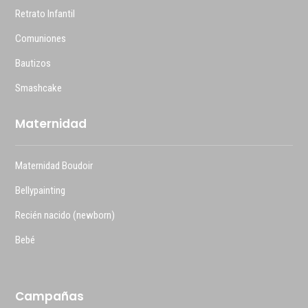
Retrato Infantil
Comuniones
Bautizos
Smashcake
Maternidad
Maternidad Boudoir
Bellypainting
Recién nacido (newborn)
Bebé
Campañas